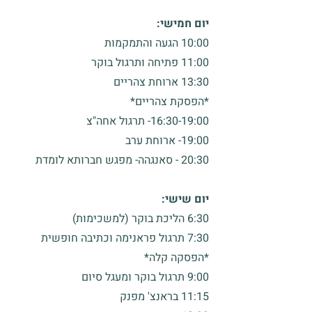
יום חמישי:
10:00 הגעה והתמקמות
11:00 פתיחה ותרגול בוקר
13:30 ארוחת צהריים
*הפסקת צהריים*
16:30-19:00- תרגול אחה"צ
19:00- ארוחת ערב
20:30 - סאנגהה- מפגש חברותא לומדת
יום שישי:
6:30 הליכת בוקר (למשכימות)
7:30 תרגול פראנימה וכתיבה חופשית
*הפסקה קלה*
9:00 תרגול בוקר ומעגל סיום
11:15 בראנצ' מפנק